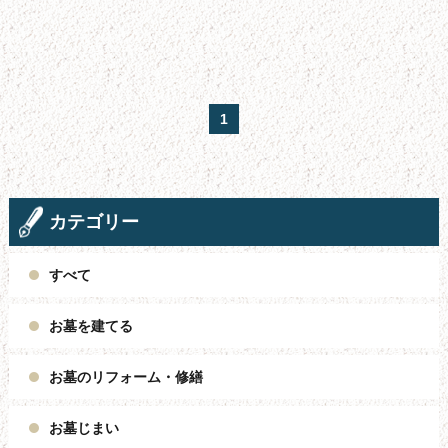
お墓の引っ越し
文字彫り
採用情報
1
楽天通販
スタッフ紹介
カテゴリー
よくある質問
会社概要
すべて
お問い合わせフォーム
お墓を建てる
サイトマップ
お墓のリフォーム・修繕
新着情報
お墓じまい